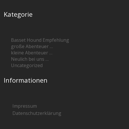
Kategorie
Basset Hound Empfehlung
große Abenteuer …
kleine Abenteuer …
Neulich bei uns …
Uncategorized
Informationen
Impressum
Datenschutzerklärung