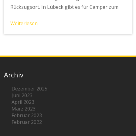
Rückzugsort. In Lübeck gibt es für Camper zum
Weiterlesen
Archiv
Dezember 2025
Juni 2023
April 2023
März 2023
Februar 2023
Februar 2022