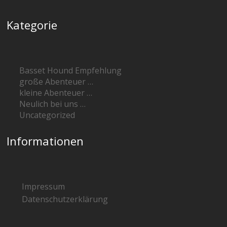
Kategorie
Basset Hound Empfehlung
große Abenteuer …
kleine Abenteuer …
Neulich bei uns …
Uncategorized
Informationen
Impressum
Datenschutzerklärung